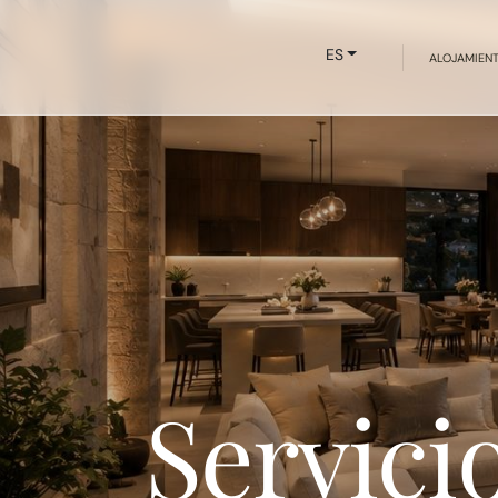
ES
ALOJAMIEN
Servici