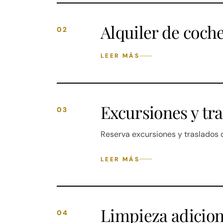
Alquiler de coch
02
LEER MÁS
Excursiones y tr
03
Reserva excursiones y traslados
LEER MÁS
Limpieza adicion
04