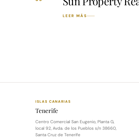
Sun Property Rea
LEER MÁS
(se abre en una pestaña nueva)
ISLAS CANARIAS
Tenerife
Centro Comercial San Eugenio, Planta G,
local 92, Avda. de los Pueblos s/n 38660,
Santa Cruz de Tenerife