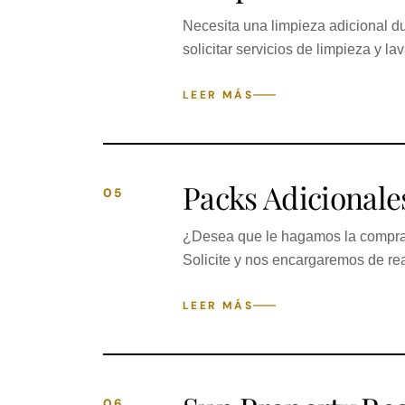
Necesita una limpieza adicional d
solicitar servicios de limpieza y la
LEER MÁS
Packs Adicionale
05
¿Desea que le hagamos la compra 
Solicite y nos encargaremos de rea
LEER MÁS
06