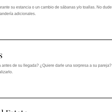
urante su estancia o un cambio de sábanas y/o toallas. No dude
vandería adicionales.
s
antes de su llegada? ¿Quiere darle una sorpresa a su pareja?
lizarlo.