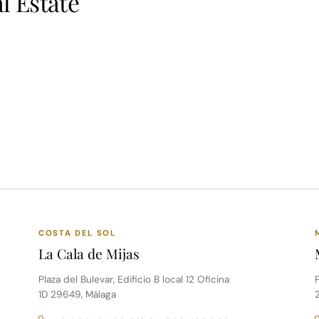
l Estate
COSTA DEL SOL
La Cala de Mijas
Plaza del Bulevar, Edificio B local 12 Oficina
P
1D 29649, Málaga