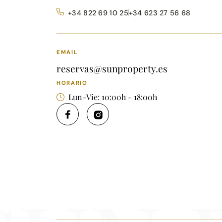
+34 822 69 10 25
+34 623 27 56 68
EMAIL
reservas@sunproperty.es
HORARIO
Lun-Vie: 10:00h - 18:00h