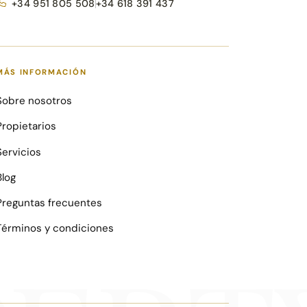
+34 951 805 508
+34 618 391 437
MÁS INFORMACIÓN
Sobre nosotros
Propietarios
Servicios
Blog
Preguntas frecuentes
Términos y condiciones