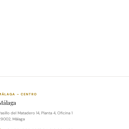
MÁLAGA – CENTRO
Málaga
asillo del Matadero 14, Planta 4, Oficina 1
29002, Málaga