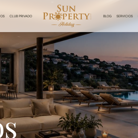
TOS
CLUB PRIVADO
BLOG
SERVICIOS
os