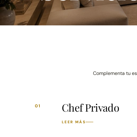
Complementa tu esta
Chef Privado
01
LEER MÁS