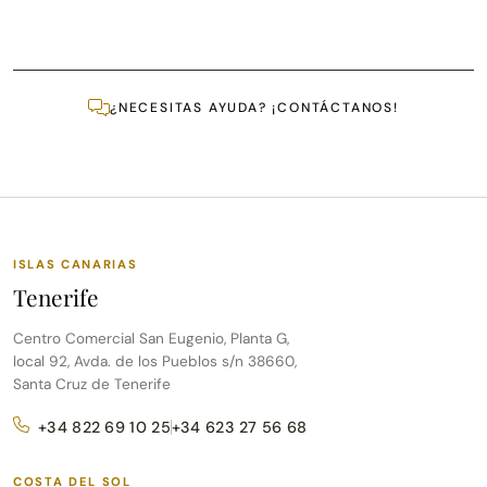
¿NECESITAS AYUDA? ¡CONTÁCTANOS!
ISLAS CANARIAS
Tenerife
Centro Comercial San Eugenio, Planta G,
local 92, Avda. de los Pueblos s/n 38660,
Santa Cruz de Tenerife
+34 822 69 10 25
+34 623 27 56 68
COSTA DEL SOL