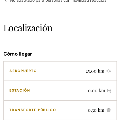
No adaptado para personas con movilidad reducida
✕
Localización
Cómo llegar
25.00 km
AEROPUERTO
0.00 km
ESTACIÓN
0.30 km
TRANSPORTE PÚBLICO