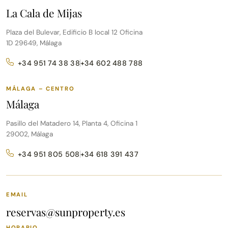
La Cala de Mijas
Plaza del Bulevar, Edificio B local 12 Oficina
1D 29649, Málaga
+34 951 74 38 38
+34 602 488 788
MÁLAGA – CENTRO
Málaga
Pasillo del Matadero 14, Planta 4, Oficina 1
29002, Málaga
+34 951 805 508
+34 618 391 437
EMAIL
reservas@sunproperty.es
HORARIO