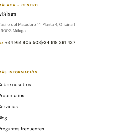
MÁLAGA – CENTRO
Málaga
asillo del Matadero 14, Planta 4, Oficina 1
29002, Málaga
+34 951 805 508
+34 618 391 437
MÁS INFORMACIÓN
Sobre nosotros
Propietarios
Servicios
Blog
Preguntas frecuentes