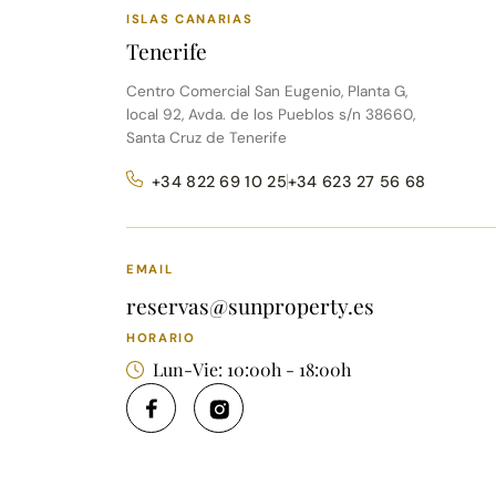
ISLAS CANARIAS
Tenerife
Centro Comercial San Eugenio, Planta G,
local 92, Avda. de los Pueblos s/n 38660,
Santa Cruz de Tenerife
+34 822 69 10 25
+34 623 27 56 68
EMAIL
reservas@sunproperty.es
HORARIO
Lun-Vie: 10:00h - 18:00h