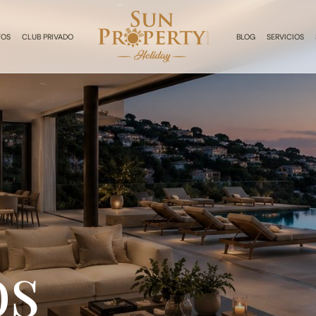
TOS
CLUB PRIVADO
BLOG
SERVICIOS
os