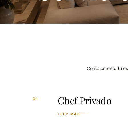
Complementa tu esta
Chef Privado
01
LEER MÁS