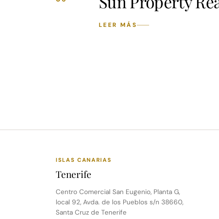
Sun Property Rea
LEER MÁS
(se abre en una pestaña nueva)
ISLAS CANARIAS
Tenerife
Centro Comercial San Eugenio, Planta G,
local 92, Avda. de los Pueblos s/n 38660,
Santa Cruz de Tenerife