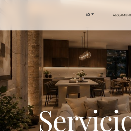
ES
ALOJAMIEN
Servici