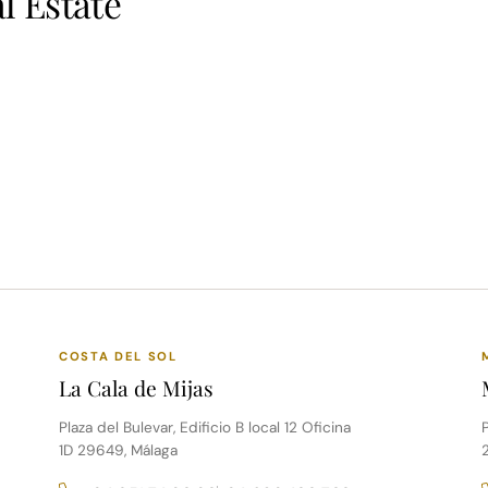
l Estate
COSTA DEL SOL
La Cala de Mijas
Plaza del Bulevar, Edificio B local 12 Oficina
P
1D 29649, Málaga