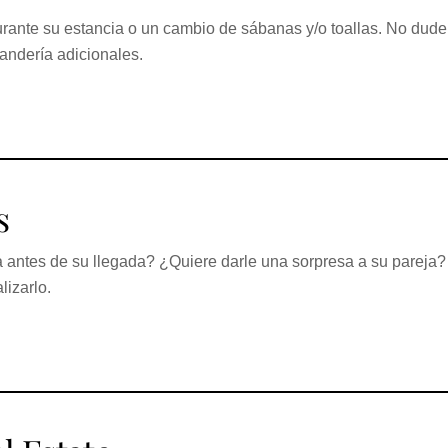
urante su estancia o un cambio de sábanas y/o toallas. No dude
vandería adicionales.
s
antes de su llegada? ¿Quiere darle una sorpresa a su pareja?
lizarlo.