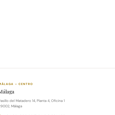
MÁLAGA – CENTRO
Málaga
asillo del Matadero 14, Planta 4, Oficina 1
29002, Málaga