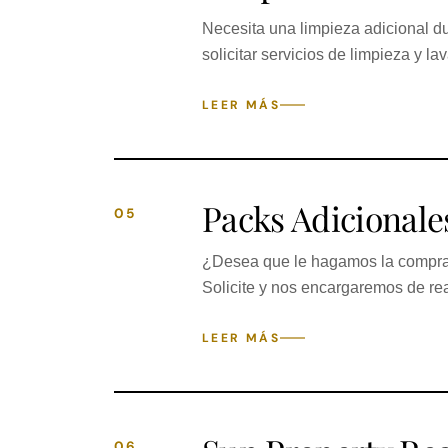
Necesita una limpieza adicional d
solicitar servicios de limpieza y la
LEER MÁS
Packs Adicionale
05
¿Desea que le hagamos la compra 
Solicite y nos encargaremos de rea
LEER MÁS
06