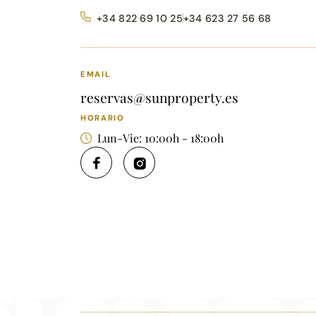
+34 822 69 10 25
+34 623 27 56 68
EMAIL
reservas@sunproperty.es
HORARIO
Lun-Vie: 10:00h - 18:00h