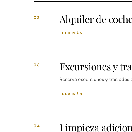
Alquiler de coch
02
LEER MÁS
Excursiones y tr
03
Reserva excursiones y traslados
LEER MÁS
Limpieza adicion
04