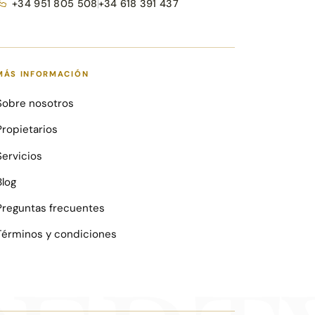
+34 951 805 508
+34 618 391 437
MÁS INFORMACIÓN
Sobre nosotros
Propietarios
Servicios
Blog
Preguntas frecuentes
Términos y condiciones