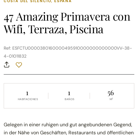
COSTA DEL SILENCIO, ESPAÑA
47 Amazing Primavera con
Wifi, Terraza, Piscina
Ref: ESFCTU0000380160000495910000000000000VV-38-
4-01011832
1
1
56
2
HABITACIONES
BAÑOS
M
Gelegen in einer ruhigen und gut angebundenen Gegend,
in der Nähe von Geschäften, Restaurants und öffentlichen