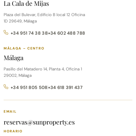
La Cala de Mijas
Plaza del Bulevar, Edificio B local 12 Oficina
1D 29649, Málaga
+34 951 74 38 38
+34 602 488 788
MÁLAGA – CENTRO
Málaga
Pasillo del Matadero 14, Planta 4, Oficina 1
29002, Málaga
+34 951 805 508
+34 618 391 437
EMAIL
reservas@sunproperty.es
HORARIO