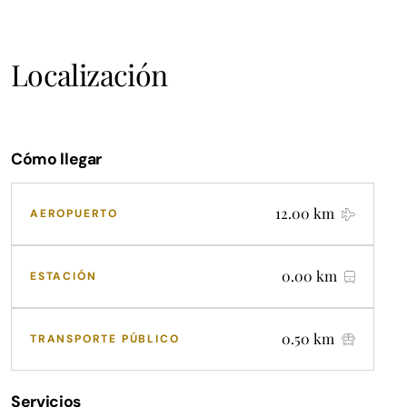
Localización
Cómo llegar
12.00 km
AEROPUERTO
0.00 km
ESTACIÓN
0.50 km
TRANSPORTE PÚBLICO
Servicios