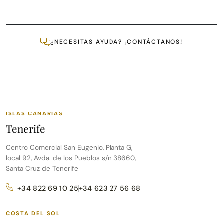
¿NECESITAS AYUDA? ¡CONTÁCTANOS!
ISLAS CANARIAS
Tenerife
Centro Comercial San Eugenio, Planta G,
local 92, Avda. de los Pueblos s/n 38660,
Santa Cruz de Tenerife
+34 822 69 10 25
+34 623 27 56 68
COSTA DEL SOL