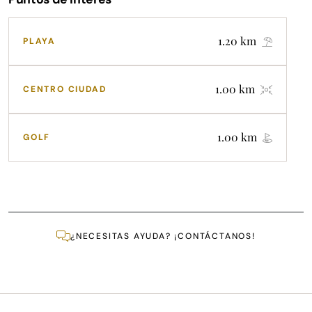
1.20 km
PLAYA
1.00 km
CENTRO CIUDAD
1.00 km
GOLF
¿NECESITAS AYUDA? ¡CONTÁCTANOS!