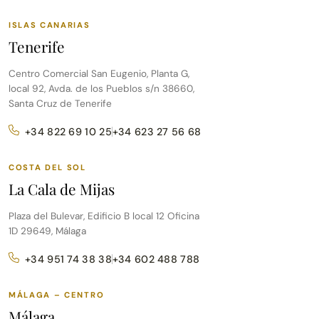
ISLAS CANARIAS
Tenerife
Centro Comercial San Eugenio, Planta G,
local 92, Avda. de los Pueblos s/n 38660,
Santa Cruz de Tenerife
+34 822 69 10 25
+34 623 27 56 68
COSTA DEL SOL
La Cala de Mijas
Plaza del Bulevar, Edificio B local 12 Oficina
1D 29649, Málaga
+34 951 74 38 38
+34 602 488 788
MÁLAGA – CENTRO
Málaga